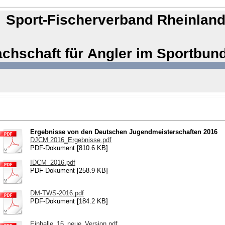
Sport-Fischerverband Rheinland
achschaft für Angler im Sportbun
Ergebnisse von den Deutschen Jugendmeisterschaften 2016
DJCM 2016_Ergebnisse.pdf
PDF-Dokument [810.6 KB]
IDCM_2016.pdf
PDF-Dokument [258.9 KB]
DM-TWS-2016.pdf
PDF-Dokument [184.2 KB]
Einhalle_16_neue_Version.pdf