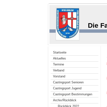
Die F
Startseite
Aktuelles
Termine
Verband
Vorstand
Castingsport Senioren
Castingsport Jugend
Castingsport Bestimmungen
Archiv/Rückblick
Rückblick 2022