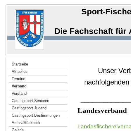
Sport-Fische
Die Fachschaft für
Startseite
Unser Verb
Aktuelles
Termine
nachfolgenden
Verband
Vorstand
_____________
Castingsport Senioren
Castingsport Jugend
Landesverband
Castingsport Bestimmungen
Archiv/Rückblick
Landesfischereiverba
Galerie