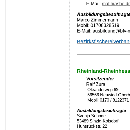
E-Mail:
matthiasheid
Ausbildungsbeauftragte
Marco Zimmermann
Mobil: 01708328519
E-Mail: ausbildung@bfv-
Bezirksfischereiverba
A-sbildungsbeauftragte
Rheinland-Rheinhes
Vorsitzender
Ralf Zura
Oleanderweg 69
56566 Neuwied-Oberbi
Mobil: 0170 / 8122371
Ausbildungsbeauftragte
Svenja Sebode
53489 Sinzig-Koisdorf
Hunsrückstr. 22