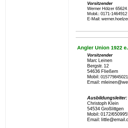
Vorsitzender
Werner Hölzer 65624 
Mobil.: 0171-1464912
E-Mail:
werner.hoelze
Angler Union 1922 e.
Vorsitzender
Marc Leinen
Bergstr. 12
54636 Fließem
Mobil:
015779845021
Email: mleinen@we
Ausbildungsleiter:
Christoph Klein
54534 Großlittgen
Mobil:
0172/650995
Email: little@email.