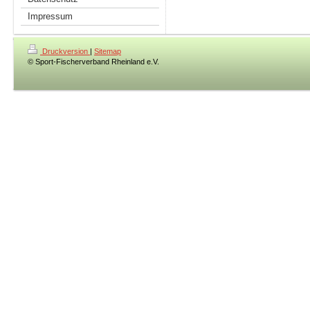
Impressum
Druckversion
|
Sitemap
© Sport-Fischerverband Rheinland e.V.