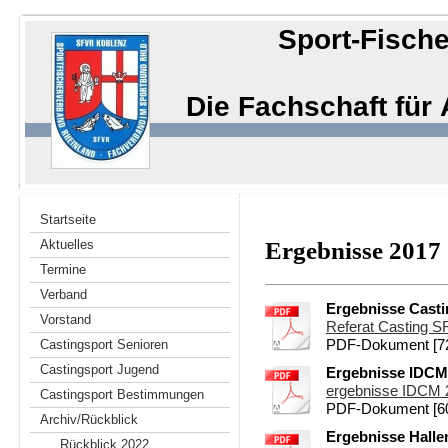
Sport-Fische
Die Fachschaft für
Startseite
Aktuelles
Ergebnisse 2017
Termine
Verband
Ergebnisse Casti
Vorstand
Referat Casting S
Castingsport Senioren
PDF-Dokument [72
Castingsport Jugend
Ergebnisse IDCM 
ergebnisse IDCM 2
Castingsport Bestimmungen
PDF-Dokument [60
Archiv/Rückblick
Ergebnisse Hallen
Rückblick 2022