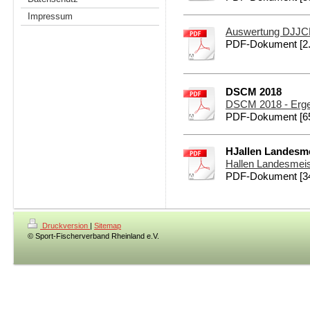
Impressum
Auswertung DJJCM 
PDF-Dokument [2
DSCM 2018
DSCM 2018 - Erge
PDF-Dokument [65
HJallen Landesme
Hallen Landesmeis
PDF-Dokument [34
Druckversion
|
Sitemap
© Sport-Fischerverband Rheinland e.V.