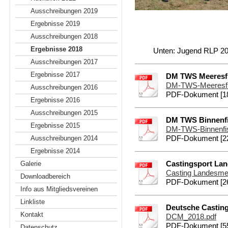
Ausschreibungen 2019
Ergebnisse 2019
Ausschreibungen 2018
Ergebnisse 2018
Unten: Jugend RLP 20
Ausschreibungen 2017
Ergebnisse 2017
DM TWS Meeresfi
DM-TWS-Meeresfi
Ausschreibungen 2016
PDF-Dokument [18
Ergebnisse 2016
Ausschreibungen 2015
DM TWS Binnenfi
Ergebnisse 2015
DM-TWS-Binnenfis
Ausschreibungen 2014
PDF-Dokument [22
Ergebnisse 2014
Galerie
Castingsport Lan
Casting Landesmeis
Downloadbereich
PDF-Dokument [26
Info aus Mitgliedsvereinen
Linkliste
Deutsche Casting
Kontakt
DCM_2018.pdf
PDF-Dokument [55
Datenschutz